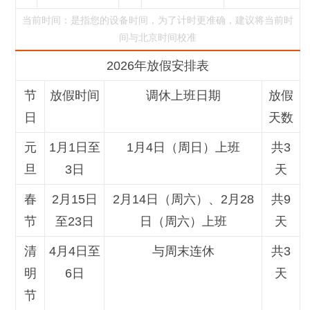
当前时间：是指您的设备时间，为了计时更准确，建议将当前时
间与北京时间校准
2026年放假安排表
节
放假时间
调休上班日期
放假
日
天数
元
1月1日至
1月4日（周日）上班
共3
旦
3日
天
春
2月15日
2月14日（周六）、2月28
共9
节
至23日
日（周六）上班
天
清
4月4日至
与周末连休
共3
明
6日
天
节