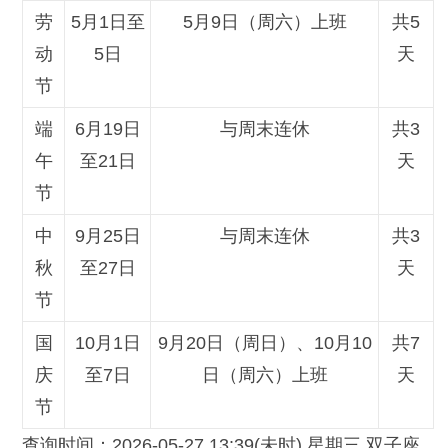
劳
5月1日至
5月9日（周六）上班
共5
动
5日
天
节
端
6月19日
与周末连休
共3
午
至21日
天
节
中
9月25日
与周末连休
共3
秋
至27日
天
节
国
10月1日
9月20日（周日）、10月10
共7
庆
至7日
日（周六）上班
天
节
查询时间：2026-05-27 13:39(未时) 星期三 双子座