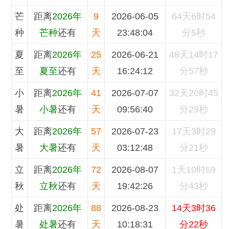
芒
距离
2026年
9
2026-06-05
64天6时54
种
芒种
还有
天
23:48:04
分6秒
夏
距离
2026年
25
2026-06-21
48天14时17
至
夏至
还有
天
16:24:12
分58秒
小
距离
2026年
41
2026-07-07
32天20时45
暑
小暑
还有
天
09:56:40
分30秒
大
距离
2026年
57
2026-07-23
17天3时29
暑
大暑
还有
天
03:12:48
分22秒
立
距离
2026年
72
2026-08-07
1天10时59
秋
立秋
还有
天
19:42:26
分44秒
处
距离
2026年
88
2026-08-23
14天3时36
暑
处暑
还有
天
10:18:31
分21秒